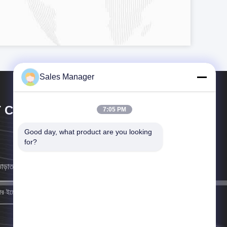
Sales Manager
 CIRCUIT CO.,LTD.
7:05 PM
Good day, what product are you looking 
for?
াড়াতাড়ি সম্ভব আমরা আপনার কাছে ফিরে আসব।
নিবন্ধন করুন