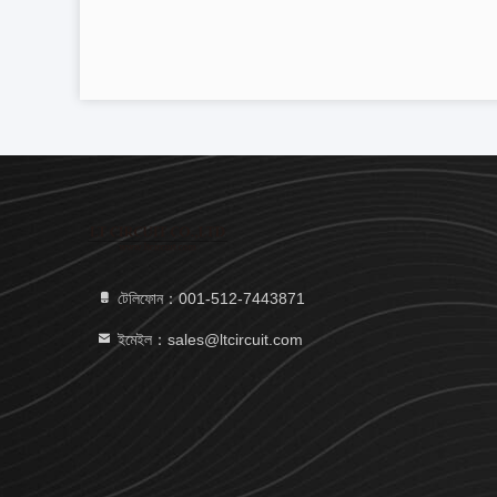
টেলিফোন：001-512-7443871
ইমেইল：sales@ltcircuit.com