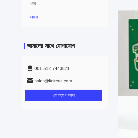
খবর
মামলা
আমাদের সাথে যোগাযোগ
001-512-7443871
sales@ltcircuit.com
যোগাযোগ করুন