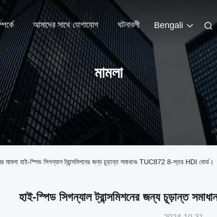
পর্কে
আমাদের সাথে যোগাযোগ
ঘটনাবলী
Bengali
মামলা
মামলা হাই-স্পিড সিগন্যাল ট্রান্সমিশনের জন্য চূড়ান্ত সমাধানঃ TUC872 8-স্তর HDI বোর্ড।
হাই-স্পিড সিগন্যাল ট্রান্সমিশনের জন্য চূড়ান্ত 