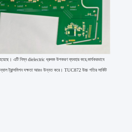
ছে। এটি নিম্ন dielectric ধ্রুবক উপকরণ ব্যবহার করে,কার্যকরভাবে
গন্যাল ট্রান্সমিশন দক্ষতা আরও উন্নত করে। TUC872 উচ্চ গতির সার্কিট