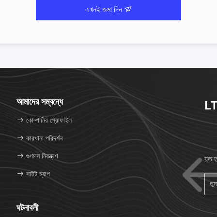
এখনই জমা দিন
আমাদের সম্বন্ধে
LT
কোম্পানির প্রোফাইল
কারখানা পরিদর্শন
গুণমান নিয়ন্ত্রণ
যত ত
সাইট ম্যাপ
ঘটনাবলী