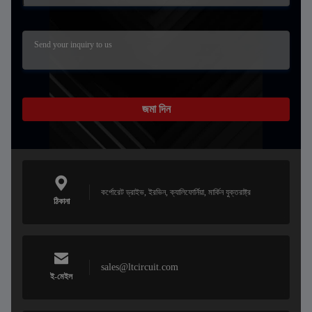
জমা দিন
কর্পোরেট ড্রাইভ, ইরভিন, ক্যালিফোর্নিয়া, মার্কিন যুক্তরাষ্ট্র
ঠিকানা
sales@ltcircuit.com
ই-মেইল