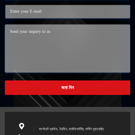
জমা দিন
কর্পোরেট ড্রাইভ, ইরভিন, ক্যালিফোর্নিয়া, মার্কিন যুক্তরাষ্ট্র