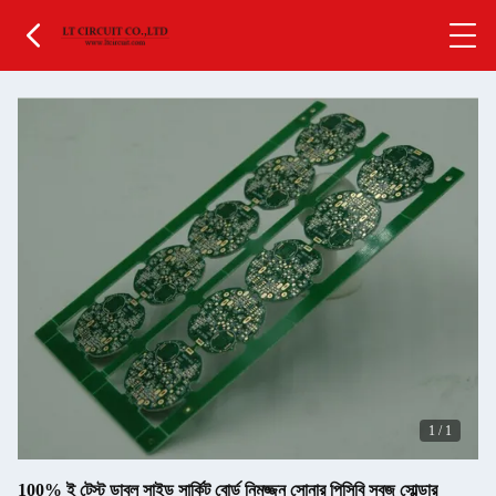
1
/
1
100% ই টেস্ট ডাবল সাইড সার্কিট বোর্ড নিমজ্জন সোনার পিসিবি সবুজ সোল্ডার