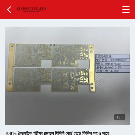
1
/
1
100% বৈদ্যুতিক পরীক্ষা রজারস পিসিবি বোর্ড গোল্ড ফিনিস সহ 6 স্তর