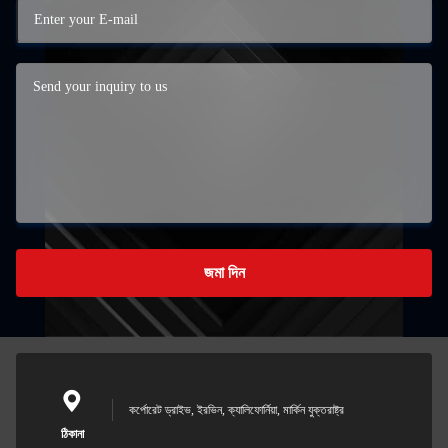
জমা দিন
কর্পোরেট ড্রাইভ, ইরভিন, ক্যালিফোর্নিয়া, মার্কিন যুক্তরাষ্ট্র
ঠিকানা