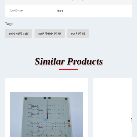
8উপরিভাগ:
সোনা
Tags:
রজার্স সার্কিট বোর্ড
রজার্স উপাদান পিসিবি
রজার্স পিসিবি
Similar Products