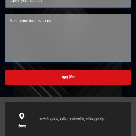
জমা দিন
কর্পোরেট ড্রাইভ, ইরভিন, ক্যালিফোর্নিয়া, মার্কিন যুক্তরাষ্ট্র
ঠিকানা