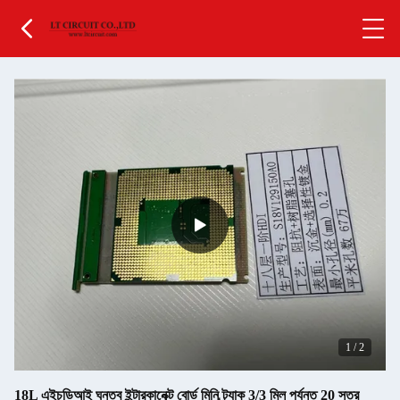
1
/
2
18L এইচডিআই ঘনত্ব ইন্টারকানেক্ট বোর্ড মিনি ট্র্যাক 3/3 মিল পর্যন্ত 20 স্তর