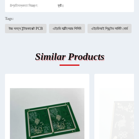
8প্রতিবন্ধকতা নিয়ন্ত্রণ:
হ্যাঁ।
Tags:
উচ্চ ঘনত্ব ইন্টারকানেক্ট PCB
এইচডি মাল্টিলেয়ার পিসিবি
এইচডিআই প্রিন্টেড সার্কিট বোর্ড
Similar Products