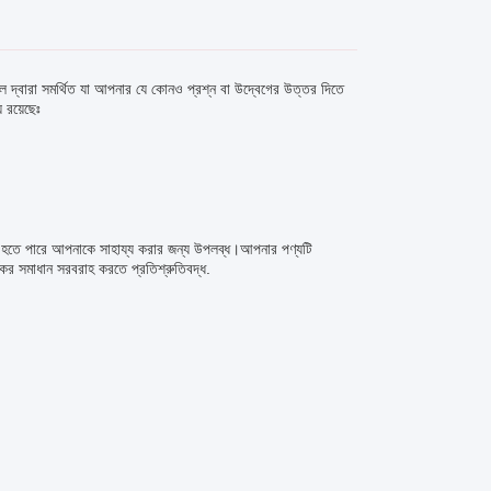
 দ্বারা সমর্থিত যা আপনার যে কোনও প্রশ্ন বা উদ্বেগের উত্তর দিতে
 রয়েছেঃ
খীন হতে পারে আপনাকে সাহায্য করার জন্য উপলব্ধ।আপনার পণ্যটি
কর সমাধান সরবরাহ করতে প্রতিশ্রুতিবদ্ধ.