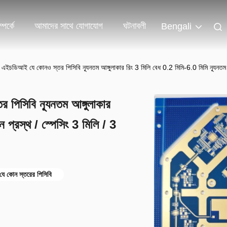
পর্কে
আমাদের সাথে যোগাযোগ
ঘটনাবলী
Bengali
এইচডিআই যে কোনও স্তর পিসিবি ন্যূনতম আঙ্গুলাকার রিং 3 মিলি বেধ 0.2 মিমি-6.0 মিমি ন্যূনতম ল
পিসিবি ন্যূনতম আঙ্গুলাকার
 প্রস্থ / স্পেসিং 3 মিলি / 3
ে কোন স্তরের পিসিবি