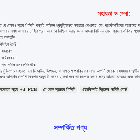
সহায়তা ও সেবা:
যে কোনও স্তর পিসিবি পণ্যটি অভিজ্ঞ প্রযুক্তিগত সহায়তা পেশাদার এবং প্রকৌশলীদের আমাদের দল
নার পণ্য আপনার চাহিদা পূরণ করে তা নিশ্চিত করার জন্য আমরা বিভিন্ন সেবা প্রদান করিএর মধ্যে
ন কনসাল্টিং
োটাইপ তৈরি
ি সমাবেশ
ষা ও বৈধকরণ
ম প্যাকেজিং এবং লজিস্টিক
রযুক্তিগত সহায়তা দল ডিজাইন, উত্পাদন, বা সমাবেশ প্রক্রিয়ার সময় আপনি যে কোন সমস্যা সম্মু
বং আপনার স্পেসিফিকেশন অনুযায়ী সরবরাহ করা হবে তা নিশ্চিত করার জন্য আমরা সময়মত এবং কার্য
যেকোনো স্তর Hdi PCB
যে কোন স্তরের পিসিবি
এইচডিআই প্রিন্টেড সার্কিট বোর্ড
সম্পর্কিত পণ্য