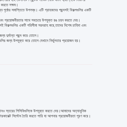
থন করতে সক্ষম।
্ঠের সমাপ্তিতে উপলব্ধ। এটি গ্রাহকদের পছন্দসই বিকল্পগুলির একটি
এবং প্রয়োজনীয়তার সাথে সবচেয়ে উপযুক্ত রঙ চয়ন করতে দেয়।
্দসই বিকল্পগুলির একটি পরিসীমা সরবরাহ করে,তাদের বিশেষ চাহিদা এবং
জন্য দুর্দান্ত পছন্দ করে তোলে।
লির জন্য উপযুক্ত করে তোলে যেখানে নির্ভুলতার প্রয়োজন হয়।
োনও স্তরের পিসিবিগুলিকে উপযুক্ত করতে দেয়।আমাদের অত্যাধুনিক
্র ইন্টারকানেক্ট সিস্টেম তৈরি করতে পারি যা আপনার প্রয়োজনীয়তা পূরণ করে।