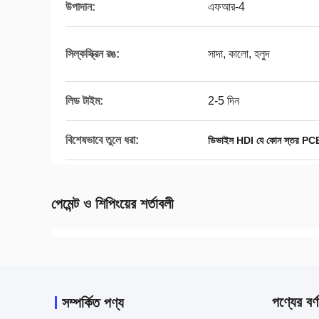
উপাদান:
এফআর-4
সিল্কস্ক্রিন রঙ:
সাদা, কালো, হলুদ
লিড টাইম:
2-5 দিন
বিশেষভাবে তুলে ধরা:
ডিভাইস HDI যে কোন স্তর P
পেমেন্ট ও শিপিংয়ের শর্তাবলী
পণ্যের বর্ণ
সম্পর্কিত পণ্য