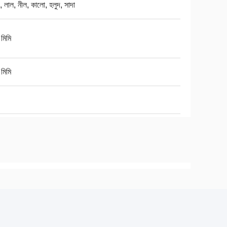
, লাল, নীল, কালো, হলুদ, সাদা
মিমি
মিমি