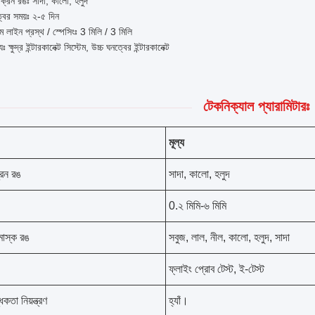
ক্রিন রঙঃ সাদা, কালো, হলুদ
্বের সময়ঃ ২-৫ দিন
তম লাইন প্রস্থ / স্পেসিংঃ 3 মিলি / 3 মিলি
ট্যঃ ক্ষুদ্র ইন্টারকানেক্ট সিস্টেম, উচ্চ ঘনত্বের ইন্টারকানেক্ট
টেকনিক্যাল প্যারামিটারঃ
মূল্য
্রিন রঙ
সাদা, কালো, হলুদ
0.২ মিমি-৬ মিমি
 মাস্ক রঙ
সবুজ, লাল, নীল, কালো, হলুদ, সাদা
ফ্লাইং প্রোব টেস্ট, ই-টেস্ট
ধকতা নিয়ন্ত্রণ
হ্যাঁ।