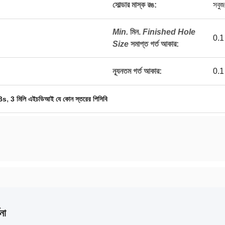
সোল্ডার মাস্ক রঙ:
সবুজ
Min.
মিন.
Finished Hole
0.1 
Size
সমাপ্ত গর্ত আকার
:
ন্যূনতম গর্ত আকার:
0.1 
,
CBs
3 মিলি এইচডিআই যে কোন স্তরের পিসিবি
না