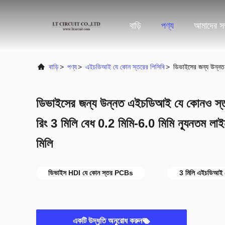
বাড়ি
পণ্য
আমাদের সম্
বাড়ি
>
পণ্য
>
এইচডিআই যে কোন স্তরের পিসিবি
>
ডিভাইসের জন্য উন্নত 
ডিভাইসের জন্য উন্নত এইচডিআই যে কোনও স্তর 
রিং 3 মিলি বেধ 0.2 মিমি-6.0 মিমি ন্যূনতম লাইন
মিলি
ডিভাইস HDI যে কোন স্তর PCBs
3 মিলি এইচডিআই য
একটি উদ্ধৃতি অনুরোধ করুন