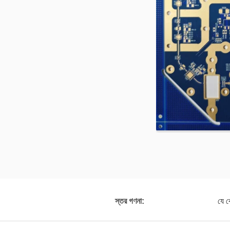
স্তর গণনা:
যে 