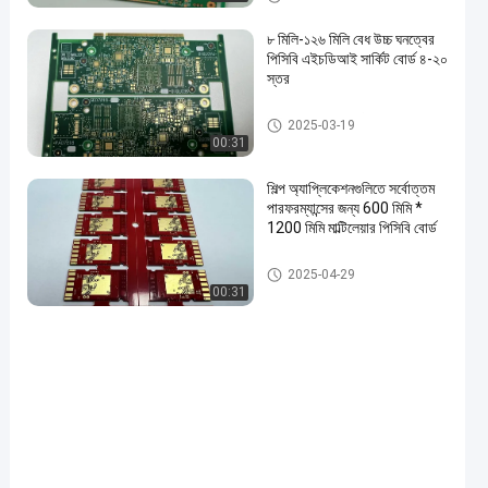
৮ মিলি-১২৬ মিলি বেধ উচ্চ ঘনত্বের
পিসিবি এইচডিআই সার্কিট বোর্ড ৪-২০
স্তর
এইচডিআই পিসিবি বোর্ড
2025-03-19
00:31
শিল্প অ্যাপ্লিকেশনগুলিতে সর্বোত্তম
পারফরম্যান্সের জন্য 600 মিমি *
1200 মিমি মাল্টিলেয়ার পিসিবি বোর্ড
মাল্টিলেয়ার পিসিবি বোর্ড
2025-04-29
00:31