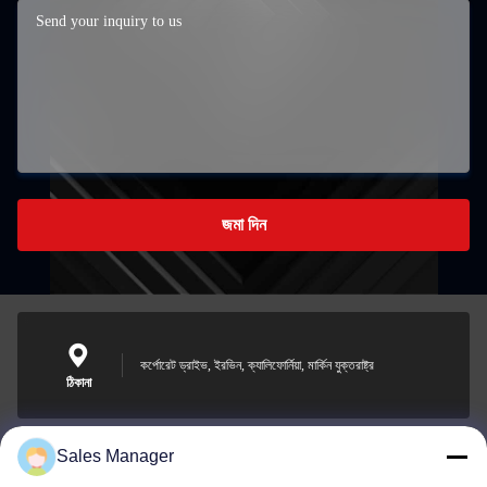
জমা দিন
কর্পোরেট ড্রাইভ, ইরভিন, ক্যালিফোর্নিয়া, মার্কিন যুক্তরাষ্ট্র
ঠিকানা
Sales Manager