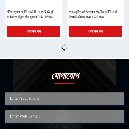
স্টীল ফ্লেক্স সার্কিট বোর্ড 4L এনগ ট্রিটমেন্ট
অত্যাধুনিক রাইডিফ্লেক্স প্রিন্টেড সার্কিট বোর্ড
0.1Mm ট্রেস বাঁক ব্যাসার্ধ 0.5-10Mm
ইলেকট্রনিক্সের জন্য 1-28 স্তর
সেরা দাম পান
সেরা দাম পান
যোগাযোগ