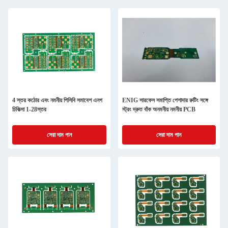
4 স্তর কঠোর এবং নমনীয় পিসিবি সমাবেশ এনগ
ENIG সারফেস সমাপ্তি পেশাদার রুটিং সঙ্গে
চিকিত্সা 1-28স্তর
স্ট্রং দ্রুত বাঁক অনমনীয় নমনীয় PCB
সেরা দাম পান
সেরা দাম পান