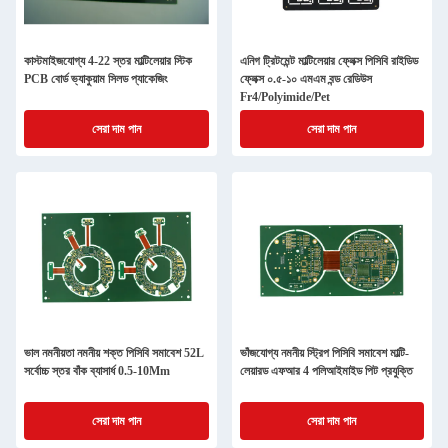
কাস্টমাইজযোগ্য 4-22 স্তর মাল্টিলেয়ার স্টিক
এনিগ ট্রিটমেন্ট মাল্টিলেয়ার ফ্লেক্স পিসিবি রাইডিড
PCB বোর্ড ভ্যাকুয়াম সিলড প্যাকেজিং
ফ্লেক্স ০.৫-১০ এমএম বন্ড রেডিউস
Fr4/Polyimide/Pet
সেরা দাম পান
সেরা দাম পান
ভাল নমনীয়তা নমনীয় শক্ত পিসিবি সমাবেশ 52L
ভাঁজযোগ্য নমনীয় স্ট্রিপ পিসিবি সমাবেশ মাল্টি-
সর্বোচ্চ স্তর বাঁক ব্যাসার্ধ 0.5-10Mm
লেয়ারড এফআর 4 পলিআইমাইড পিট প্রযুক্তি
সেরা দাম পান
সেরা দাম পান