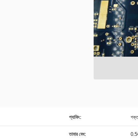
প্যাকিং:
শক্ত
তামার বেধ:
0.