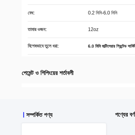
বেধ:
0.2 মিমি-6.0 মিমি
তামার ওজন:
12oz
বিশেষভাবে তুলে ধরা:
6.0 মিমি মাল্টিলেয়ার প্রিন্টেড সার্কি
পেমেন্ট ও শিপিংয়ের শর্তাবলী
পণ্যের বর্ণ
সম্পর্কিত পণ্য