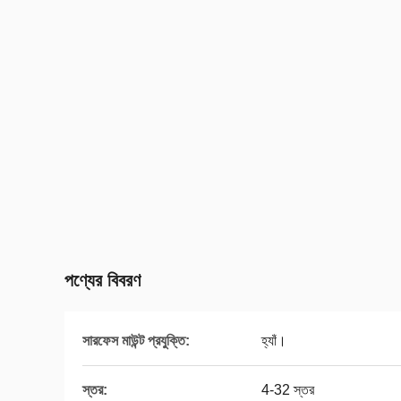
পণ্যের বিবরণ
সারফেস মাউন্ট প্রযুক্তি:
হ্যাঁ।
স্তর:
4-32 স্তর