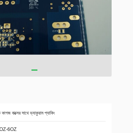
 কাগজ বাক্সের সাথে ভ্যাকুয়াম প্যাকিং
5OZ-6OZ