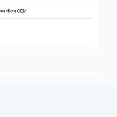
স্টপ পরিষেবা OEM