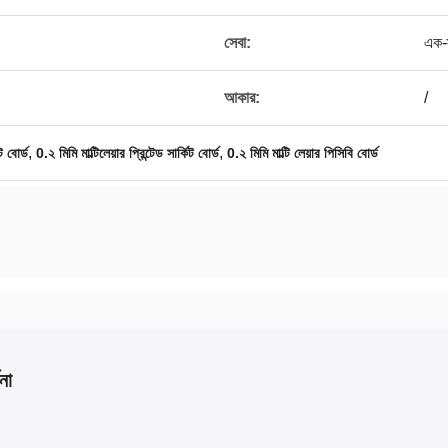
সেবা:
এক-
আকার:
/
,
,
ট বোর্ড
0.২ মিমি মাল্টিলেয়ার প্রিন্টেড সার্কিট বোর্ড
0.২ মিমি মাল্টি লেয়ার পিসিবি বোর্ড
না