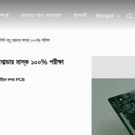
পর্কে
আমাদের সাথে যোগাযোগ
ঘটনাবলী
Bengali
বি ব্লু সোল্ডার মাস্ক ১০০% পরীক্ষা
সোল্ডার মাস্ক ১০০% পরীক্ষা
সট্রিম কপার PCB