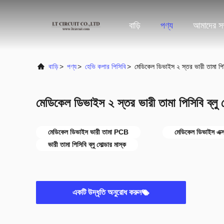
বাড়ি
পণ্য
আমাদের সম্
বাড়ি
>
পণ্য
>
হেভি কপার পিসিবি
>
মেডিকেল ডিভাইস ২ স্তর ভারী তামা পিসি
মেডিকেল ডিভাইস ২ স্তর ভারী তামা পিসিবি ব্লু 
মেডিকেল ডিভাইস ভারী তামা PCB
মেডিকেল ডিভাইস এক্
ভারী তামা পিসিবি ব্লু সোল্ডার মাস্ক
একটি উদ্ধৃতি অনুরোধ করুন