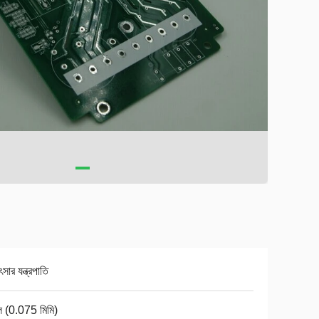
ৎসার যন্ত্রপাতি
ল (0.075 মিমি)