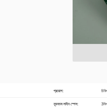
প্রয়োগ:
চিকি
ন্যূনতম লাইন স্পেস:
3মি