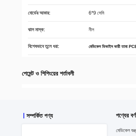
বোর্ডের আকার:
6*9 সেমি
ঝাল মাস্ক:
নীল
বিশেষভাবে তুলে ধরা:
মেডিকেল ডিভাইস ভারী তামা PC
পেমেন্ট ও শিপিংয়ের শর্তাবলী
পণ্যের বর্ণ
সম্পর্কিত পণ্য
মেডিকেল যন্ত