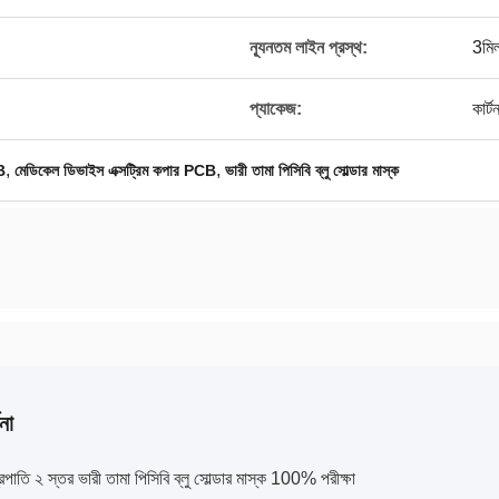
ন্যূনতম লাইন প্রস্থ:
3মি
প্যাকেজ:
কার্
,
,
B
মেডিকেল ডিভাইস এক্সট্রিম কপার PCB
ভারী তামা পিসিবি ব্লু সোল্ডার মাস্ক
না
্রপাতি ২ স্তর ভারী তামা পিসিবি ব্লু সোল্ডার মাস্ক 100% পরীক্ষা