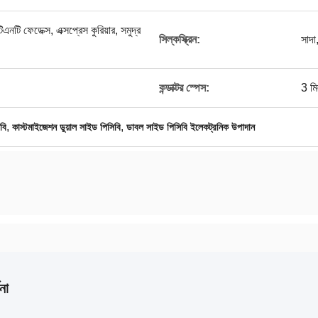
 ফেডেক্স, এক্সপ্রেস কুরিয়ার, সমুদ্র
সিল্কস্ক্রিন:
সাদা
কন্ডাক্টর স্পেস:
3 ম
,
,
বি
কাস্টমাইজেশন ডুয়াল সাইড পিসিবি
ডাবল সাইড পিসিবি ইলেকট্রনিক উপাদান
না