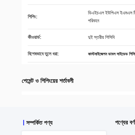
ডিএইচএল ইউপিএস ইএমএস টিএনটি
শিপিং:
পরিবহন
কীওয়ার্ড:
দুই স্তরীয় পিসিবি
বিশেষভাবে তুলে ধরা:
কাস্টমাইজেশন ডাবল সাইডেড পিসি
পেমেন্ট ও শিপিংয়ের শর্তাবলী
পণ্যের বর্ণ
সম্পর্কিত পণ্য