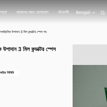
পর্কে
আমাদের সাথে যোগাযোগ
ঘটনাবলী
Bengali
কট্রনিক উপাদান 3 মিল কন্ডাক্টর স্পেস সহ
উপাদান 3 মিল কন্ডাক্টর স্পেস
 সাইড পিসিবি