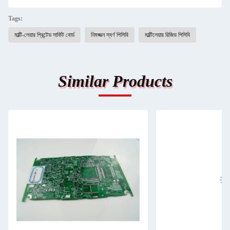
Tags:
মাল্টি-লেয়ার প্রিন্টেড সার্কিট বোর্ড
নিমজ্জন স্বর্ণ পিসিবি
মাল্টিলেয়ার রিজিড পিসিবি
Similar Products