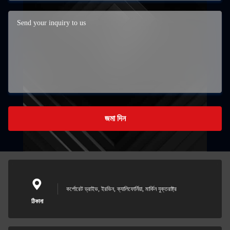
জমা দিন
কর্পোরেট ড্রাইভ, ইরভিন, ক্যালিফোর্নিয়া, মার্কিন যুক্তরাষ্ট্র
ঠিকানা