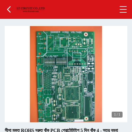
1
/
1
সীসা মুক্ত ROHS দ্রুত বাঁক PCB প্রোটোটাইপ 5 দিন বাঁক 4 - স্তর নমুনা