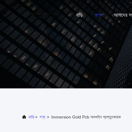
বাড়ি
পণ্য
আমাদের সম্
বাড়ি
>
পণ্য
>
Immersion Gold Pcb অনলাইন প্রস্তুতকারক