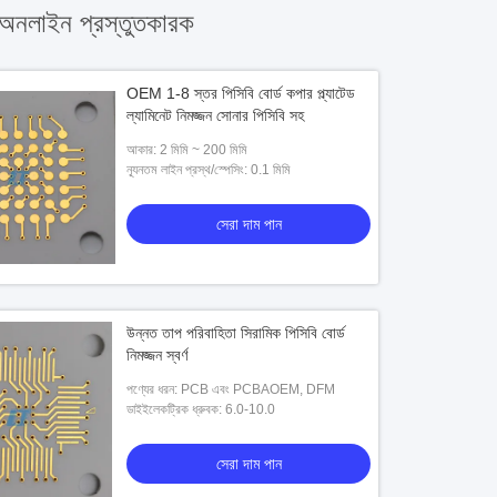
অনলাইন প্রস্তুতকারক
OEM 1-8 স্তর পিসিবি বোর্ড কপার প্ল্যাটেড
ল্যামিনেট নিমজ্জন সোনার পিসিবি সহ
আকার: 2 মিমি ~ 200 মিমি
ন্যূনতম লাইন প্রস্থ/স্পেসিং: 0.1 মিমি
সেরা দাম পান
উন্নত তাপ পরিবাহিতা সিরামিক পিসিবি বোর্ড
নিমজ্জন স্বর্ণ
পণ্যের ধরন: PCB এবং PCBAOEM, DFM
ডাইইলেকট্রিক ধ্রুবক: 6.0-10.0
সেরা দাম পান