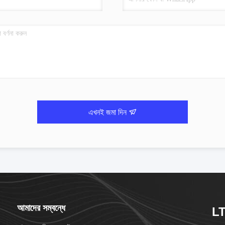
এখনই জমা দিন
আমাদের সম্বন্ধে
LT