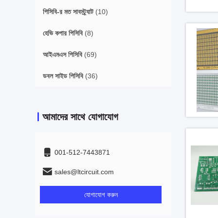
পিসিবি-র মত সাবস্ট্র্যাট
(10)
হেভি কপার পিসিবি
(8)
আইএমএস পিসিবি
(69)
ডবল সাইড পিসিবি
(36)
আমাদের সাথে যোগাযোগ
001-512-7443871
sales@ltcircuit.com
যোগাযোগ করুন