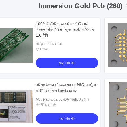
Immersion Gold Pcb (260)
100% ই টেস্ট ডাবল সাইড সার্কিট বোর্ড
নিমজ্জন সোনার পিসিবি সবুজ সোল্ডার প্রতিরোধ
1.6 মিমি
বৈশিষ্ট্য: 100% ই-টেস্ট
স্তর: ডাবল
সেরা দাম পান
এবিএফ উপাদান নিমজ্জন সোনার পিসিবি সাবস্ট্র্যাট
সার্কিট বোর্ড সাদা সিল্কস্ক্রিন সহ
Min.
মিন.
hole size
গর্তের আকার
: 0.2 মিমি
লিড টাইম: ৫-৭ দিন
সেরা দাম পান