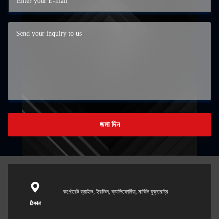
জমা দিন
কর্পোরেট ড্রাইভ, ইরভিন, ক্যালিফোর্নিয়া, মার্কিন যুক্তরাষ্ট্র
ঠিকানা