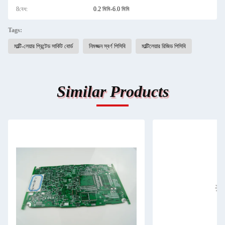
8বেধ:
0.2 মিমি-6.0 মিমি
Tags:
মাল্টি-লেয়ার প্রিন্টেড সার্কিট বোর্ড
নিমজ্জন স্বর্ণ পিসিবি
মাল্টিলেয়ার রিজিড পিসিবি
Similar Products