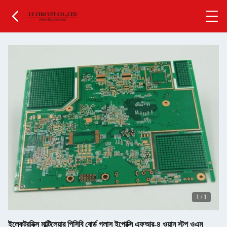
1
/
1
ইলেকট্রনিক্স মাল্টিলেয়ার পিসিবি বোর্ড গ্লাস ইপোক্সি এফআর-৪ ওয়ান স্টপ ওএম