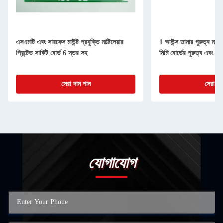
এসএমটি এবং সারফেস মাউন্ট প্রযুক্তি মাল্টিলেয়ার
1 আউন্স তামার পুরুত্ব মাল্টি
প্রিন্টেড সার্কিট বোর্ড 6 স্তর সহ
মিমি বোর্ডের পুরুত্ব এবং সার
সেরা দাম পান
সেরা দা
যোগাযোগ