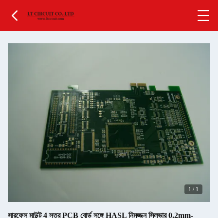
1
/
1
সারফেস মাউন্ট 4 স্তর PCB বোর্ড সঙ্গে HASL নিমজ্জন সিলভার 0.2mm-