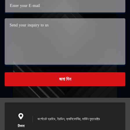
জমা দিন
কর্পোরেট ড্রাইভ, ইরভিন, ক্যালিফোর্নিয়া, মার্কিন যুক্তরাষ্ট্র
ঠিকানা