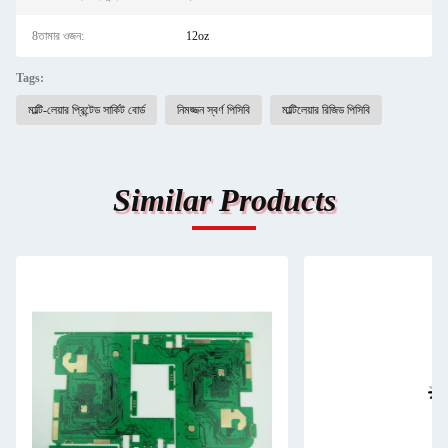
8তামার ওজন:
12oz
Tags:
মাল্টি-লেয়ার প্রিন্টেড সার্কিট বোর্ড
নিমজ্জন স্বর্ণ পিসিবি
মাল্টিলেয়ার রিজিড পিসিবি
Similar Products