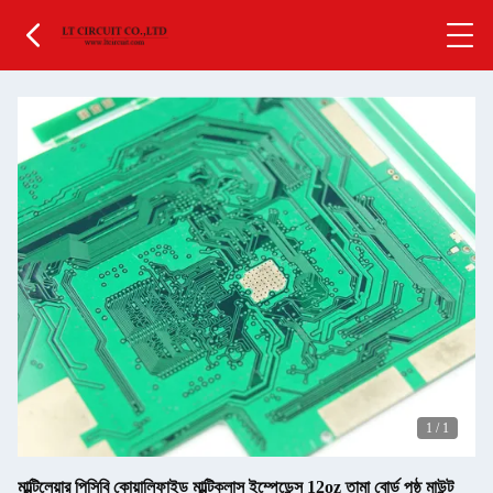
1
/
1
মাল্টিলেয়ার পিসিবি কোয়ালিফাইড মাল্টিক্লাস ইম্পেডেন্স 12oz তামা বোর্ড পৃষ্ঠ মাউন্ট