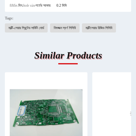
8
Min.
মিন.
hole size
গর্তের আকার
:
0.2 মিমি
Tags:
মাল্টি-লেয়ার প্রিন্টেড সার্কিট বোর্ড
নিমজ্জন স্বর্ণ পিসিবি
মাল্টিলেয়ার রিজিড পিসিবি
Similar Products