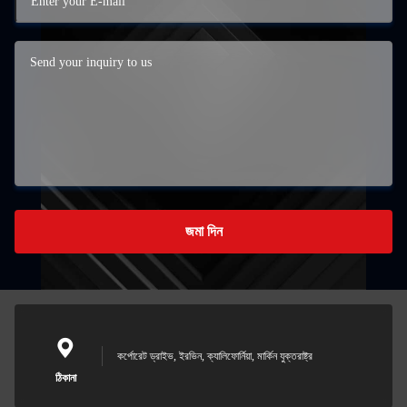
জমা দিন
কর্পোরেট ড্রাইভ, ইরভিন, ক্যালিফোর্নিয়া, মার্কিন যুক্তরাষ্ট্র
ঠিকানা