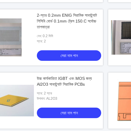
2-স্তর 0.2mm ENIG সিরামিক সাবস্ট্র্যাট
পিসিবি বোর্ড 0.1mm ট্রেস 150.C সর্বোচ্চ
তাপমাত্রা
বেধ: 0.2 মিমি
স্তর: 2
সেরা দাম পান
উচ্চ কার্যকারিতা IGBT এবং MOS জন্য
Al2O3 সাবস্ট্র্যাট সিরামিক PCBs
স্তর: 2 স্তর
উপাদান: AL2O3
সেরা দাম পান