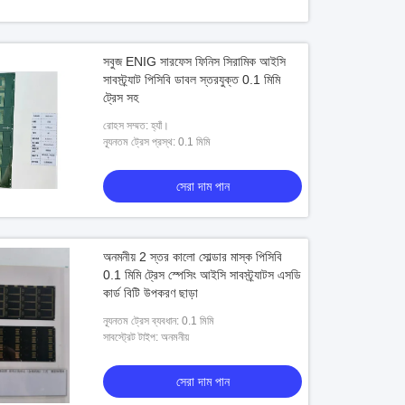
সবুজ ENIG সারফেস ফিনিস সিরামিক আইসি
সাবস্ট্র্যাট পিসিবি ডাবল স্তরযুক্ত 0.1 মিমি
ট্রেস সহ
রোহস সম্মত: হ্যাঁ।
ন্যূনতম ট্রেস প্রস্থ: 0.1 মিমি
সেরা দাম পান
অনমনীয় 2 স্তর কালো সোল্ডার মাস্ক পিসিবি
0.1 মিমি ট্রেস স্পেসিং আইসি সাবস্ট্র্যাটস এসডি
কার্ড বিটি উপকরণ ছাড়া
ন্যূনতম ট্রেস ব্যবধান: 0.1 মিমি
সাবস্ট্রেট টাইপ: অনমনীয়
সেরা দাম পান