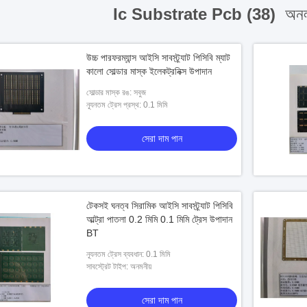
Ic Substrate Pcb (38)
অনলা
উচ্চ পারফরম্যান্স আইসি সাবস্ট্র্যাট পিসিবি ম্যাট
কালো সোল্ডার মাস্ক ইলেকট্রনিক্স উপাদান
সোল্ডার মাস্ক রঙ: সবুজ
ন্যূনতম ট্রেস প্রস্থ: 0.1 মিমি
সেরা দাম পান
টেকসই ঘনত্ব সিরামিক আইসি সাবস্ট্র্যাট পিসিবি
আল্ট্রা পাতলা 0.2 মিমি 0.1 মিমি ট্রেস উপাদান
BT
ন্যূনতম ট্রেস ব্যবধান: 0.1 মিমি
সাবস্ট্রেট টাইপ: অনমনীয়
সেরা দাম পান