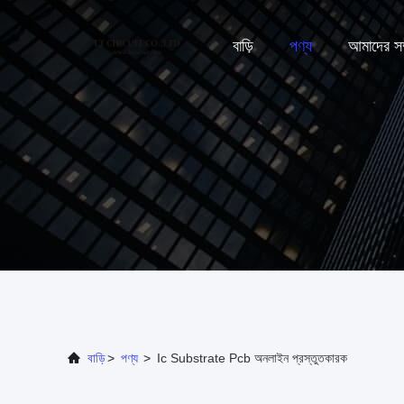
বাড়ি
পণ্য
আমাদের সম্
বাড়ি
>
পণ্য
>
Ic Substrate Pcb অনলাইন প্রস্তুতকারক