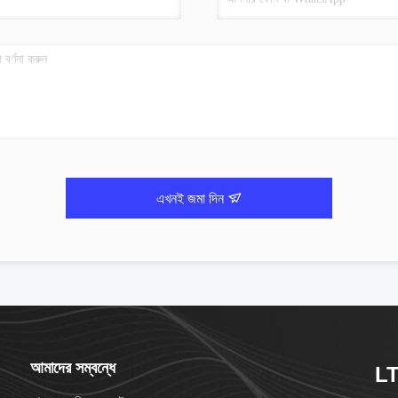
এখনই জমা দিন
আমাদের সম্বন্ধে
LT