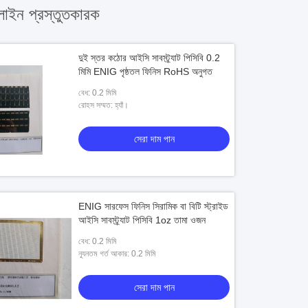
ইন প্রস্তুতকারক
দুই স্তর কঠোর আইসি সাবস্ট্র্যাট পিসিবি 0.2
মিমি ENIG পৃষ্ঠতল ফিনিস RoHS অনুগত
বেধ: 0.2 মিমি
রোহস সম্মত: হ্যাঁ।
সেরা দাম পান
ENIG সারফেস ফিনিস সিরামিক বা বিটি স্ট্রাইড
আইসি সাবস্ট্র্যাট পিসিবি 1oz তামা ওজন
বেধ: 0.2 মিমি
ন্যূনতম গর্ত আকার: 0.2 মিমি
সেরা দাম পান