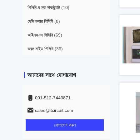
পিসিবি-র মত সাবস্ট্র্যাট
(10)
হেভি কপার পিসিবি
(8)
আইএমএস পিসিবি
(69)
ডবল সাইড পিসিবি
(36)
আমাদের সাথে যোগাযোগ
001-512-7443871
sales@ltcircuit.com
যোগাযোগ করুন