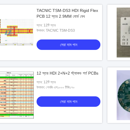
TACNIC TSM-DS3 HDI Rigid Flex
PCB 12 স্তর 2.9MM বোর্ড বেধ
স্তর: 12টি স্তর
উপাদান: TACNIC TSM-DS3
সেরা দাম পান
12 স্তর HDI 2+N+2 স্ট্যাকড গর্ত PCBs
স্তর: 12টি স্তর
উপাদান: শেনজি এস১০০০ টিজি১৭০
সেরা দাম পান