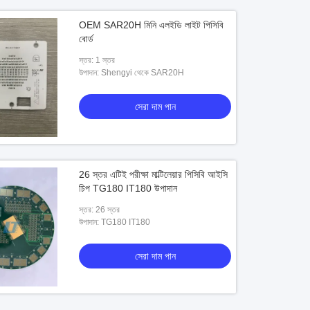
OEM SAR20H মিনি এলইডি লাইট পিসিবি
বোর্ড
স্তর: 1 স্তর
উপাদান: Shengyi থেকে SAR20H
সেরা দাম পান
26 স্তর এটিই পরীক্ষা মাল্টিলেয়ার পিসিবি আইসি
চিপ TG180 IT180 উপাদান
স্তর: 26 স্তর
উপাদান: TG180 IT180
সেরা দাম পান