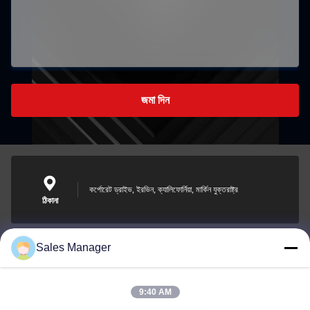
জমা দিন
কর্পোরেট ড্রাইভ, ইরভিন, ক্যালিফোর্নিয়া, মার্কিন যুক্তরাষ্ট্র
ঠিকানা
Sales Manager
sales@ltcircuit.com
ই-মেইল
9:40 AM