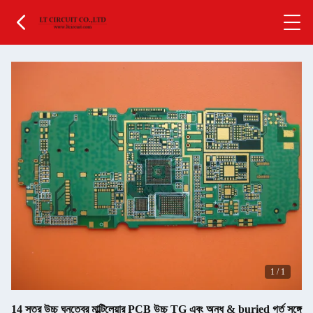
1
/
1
14 স্তর উচ্চ ঘনত্বের মাল্টিলেয়ার PCB উচ্চ TG এবং অন্ধ & buried গর্ত সঙ্গে