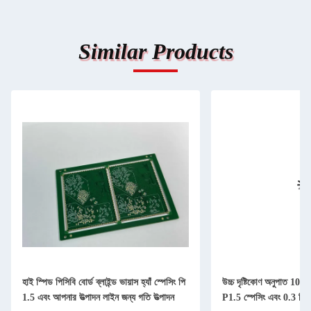
Similar Products
হাই স্পিড পিসিবি বোর্ড ব্লাইন্ড ভায়াস হ্যাঁ স্পেসিং পি
উচ্চ দৃষ্টিকোণ অনুপাত 10
1.5 এবং আপনার উত্পাদন লাইন জন্য গতি উত্পাদন
P1.5 স্পেসিং এবং 0.3 মিম