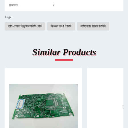
8আকার:
/
Tags:
মাল্টি-লেয়ার প্রিন্টেড সার্কিট বোর্ড
নিমজ্জন স্বর্ণ পিসিবি
মাল্টিলেয়ার রিজিড পিসিবি
Similar Products