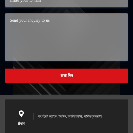
জমা দিন
কর্পোরেট ড্রাইভ, ইরভিন, ক্যালিফোর্নিয়া, মার্কিন যুক্তরাষ্ট্র
ঠিকানা