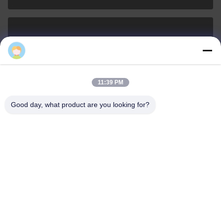
sales@ltcircuit.com
ই-মেইল
11:39 PM
Good day, what product are you looking for?
001-512-7443871
ফোন
LT CIRCUIT CO.,LTD.