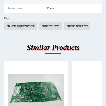
8স্তরের সংখ্যা:
4-32 স্তর
Tags:
মাল্টি-লেয়ার প্রিন্টেড সার্কিট বোর্ড
নিমজ্জন স্বর্ণ পিসিবি
মাল্টিলেয়ার রিজিড পিসিবি
Similar Products