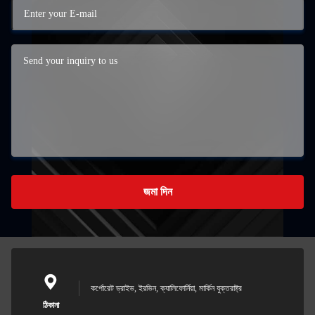
জমা দিন
কর্পোরেট ড্রাইভ, ইরভিন, ক্যালিফোর্নিয়া, মার্কিন যুক্তরাষ্ট্র
ঠিকানা