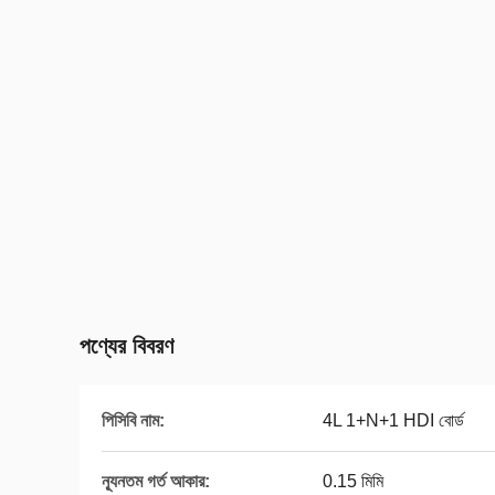
পণ্যের বিবরণ
পিসিবি নাম:
4L 1+N+1 HDI বোর্ড
ন্যূনতম গর্ত আকার:
0.15 মিমি