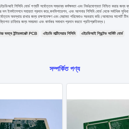
চডিআই পিসিবি বোর্ড পণ্যটি সর্বোত্তম সম্ভাব্য কর্মক্ষমতা এবং নির্ভরযোগ্যতা নিশ্চিত করার জন্য
ের দল ইনস্টলেশনে সহায়তা প্রদান করে,কনফিগারেশন, এবং আপনার পিসিবি বোর্ড থেকে সর্বাধিক সুবি
সর্বোত্তম অবস্থায় রাখার জন্য রক্ষণাবেক্ষণ এবং মেরামত পরিষেবাও সরবরাহ করি।আমাদের সাপোর্ট
ক্তিগত চাহিদার জন্য সময়মত এবং কার্যকর সমাধান প্রদান করতে প্রতিশ্রুতিবদ্ধ।
চ্চ ঘনত্ব ইন্টারকানেক্ট PCB
এইচডি মাল্টিলেয়ার পিসিবি
এইচডিআই প্রিন্টেড সার্কিট বোর্ড
সম্পর্কিত পণ্য