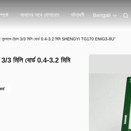
পর্কে
আমাদের সাথে যোগাযোগ
ঘটনাবলী
Bengali
ন্যূনতম ট্রেস 3/3 মিলি বোর্ড 0.4-3.2 মিমি SHENGYI TG170 ENIG3-8U"
/3 মিলি বোর্ড 0.4-3.2 মিমি
র্ড