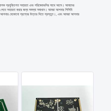
 ব্যাপক প্রযুক্তিগত সহায়তা এবং পরিষেবাগুলির সাথে আসে। আমাদের
ধা পেতে সহায়তা করার জন্য সমস্যা সমাধান। আমরা আপনার পিসিবি
 টিম আপনার যেকোনো প্রশ্নের উত্তর দিতে প্রস্তুত।, এবং আমরা আপনার