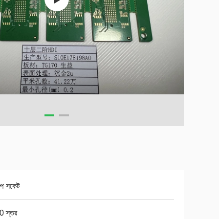
ম্প সকেট
0 স্তর