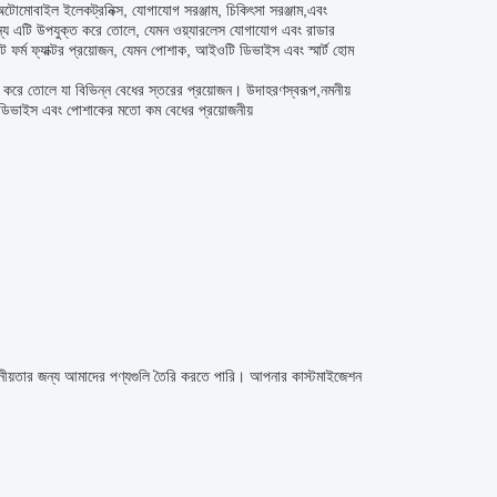
 অটোমোবাইল ইলেকট্রনিক্স, যোগাযোগ সরঞ্জাম, চিকিৎসা সরঞ্জাম,এবং
র জন্য এটি উপযুক্ত করে তোলে, যেমন ওয়্যারলেস যোগাযোগ এবং রাডার
ট ফর্ম ফ্যাক্টর প্রয়োজন, যেমন পোশাক, আইওটি ডিভাইস এবং স্মার্ট হোম
ে তোলে যা বিভিন্ন বেধের স্তরের প্রয়োজন। উদাহরণস্বরূপ,নমনীয়
ল ডিভাইস এবং পোশাকের মতো কম বেধের প্রয়োজনীয়
জনীয়তার জন্য আমাদের পণ্যগুলি তৈরি করতে পারি। আপনার কাস্টমাইজেশন