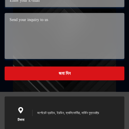
জমা দিন
কর্পোরেট ড্রাইভ, ইরভিন, ক্যালিফোর্নিয়া, মার্কিন যুক্তরাষ্ট্র
ঠিকানা