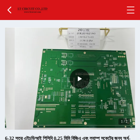
1
/
2
6-32 স্তর এইচডিআই পিসিবি 0.25 মিমি বিজিএ এবং ল্যাম্প সকেটের জন্য অর্ধ-