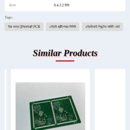
8বেধ:
0.4-3.2 মিমি
Tags:
উচ্চ ঘনত্ব ইন্টারকানেক্ট PCB
এইচডি মাল্টিলেয়ার পিসিবি
এইচডিআই প্রিন্টেড সার্কিট বোর্ড
Similar Products