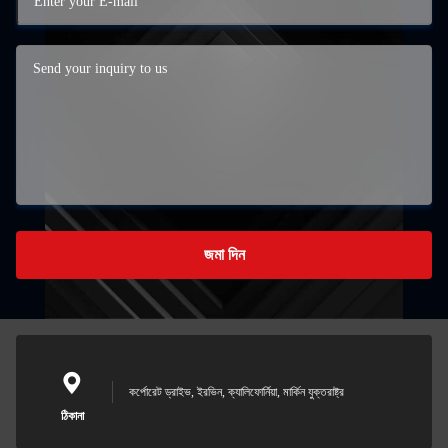
জমা দিন
কর্পোরেট ড্রাইভ, ইরভিন, ক্যালিফোর্নিয়া, মার্কিন যুক্তরাষ্ট্র
ঠিকানা