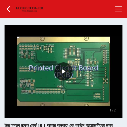
1
/
2
উচ্চ ঘনত্ব মডেল বোর্ড 10 1 আকার অনুপাত এবং কাস্টম প্রয়োজনীয়তা জন্য